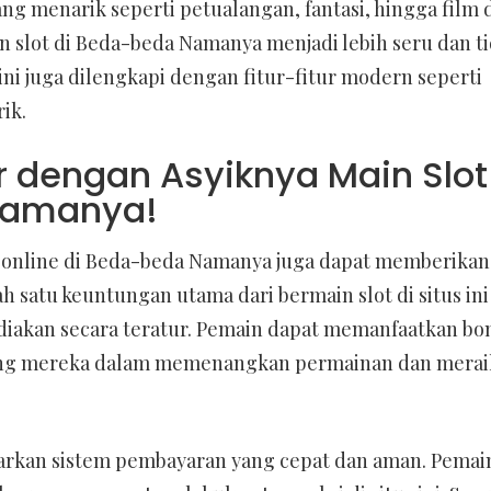
ng menarik seperti petualangan, fantasi, hingga film 
 slot di Beda-beda Namanya menjadi lebih seru dan t
 ini juga dilengkapi dengan fitur-fitur modern seperti
ik.
 dengan Asyiknya Main Slot
Namanya!
t online di Beda-beda Namanya juga dapat memberikan
 satu keuntungan utama dari bermain slot di situs ini
diakan secara teratur. Pemain dapat memanfaatkan bo
ang mereka dalam memenangkan permainan dan merai
arkan sistem pembayaran yang cepat dan aman. Pemai