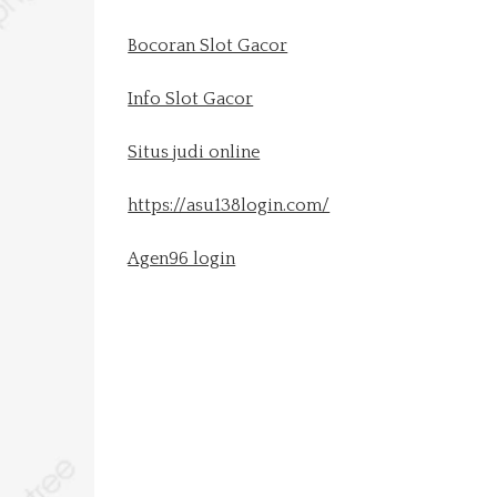
Bocoran Slot Gacor
Info Slot Gacor
Situs judi online
https://asu138login.com/
Agen96 login