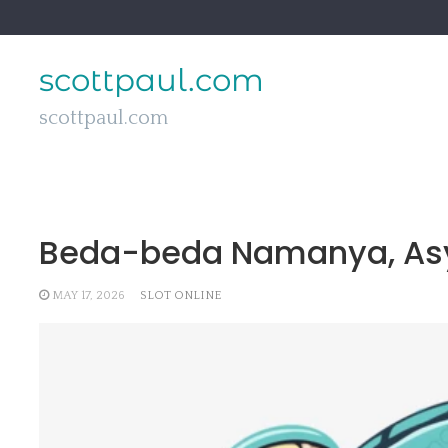
Skip
to
content
scottpaul.com
scottpaul.com
Beda-beda Namanya, Asyi
MAY 17, 2026
SLOT ONLINE