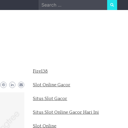
Search
for:
Fire138
Slot Online Gacor
Situs Slot Gacor
Situs Slot Online Gacor Hari Ini
Slot Online