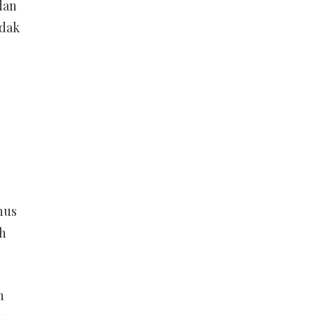
dan
idak
nus
h
n