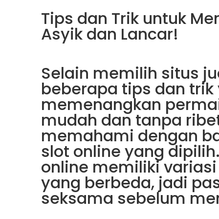
Tips dan Trik untuk Me
Asyik dan Lancar!
Selain memilih situs j
beberapa tips dan trik
memenangkan permain
mudah dan tanpa ribet
memahami dengan bai
slot online yang dipilih
online memiliki varias
yang berbeda, jadi p
seksama sebelum mem