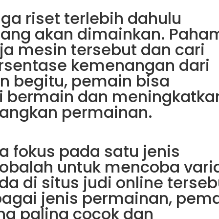
ga riset terlebih dahulu
yang akan dimainkan. Paha
a mesin tersebut dan cari
ersentase kemenangan dari
n begitu, pemain bisa
i bermain dan meningkatka
angkan permainan.
ya fokus pada satu jenis
Cobalah untuk mencoba vari
 di situs judi online terseb
gai jenis permainan, pema
g paling cocok dan