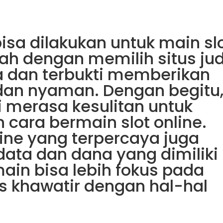
isa dilakukan untuk main sl
lah dengan memilih situs jud
a dan terbukti memberikan
an nyaman. Dengan begitu
i merasa kesulitan untuk
ara bermain slot online.
online yang terpercaya juga
ta dan dana yang dimiliki
ain bisa lebih fokus pada
 khawatir dengan hal-hal