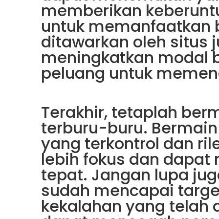
memberikan keberuntun
untuk memanfaatkan 
ditawarkan oleh situs j
meningkatkan modal 
peluang untuk memen
Terakhir, tetaplah ber
terburu-buru. Bermain
yang terkontrol dan r
lebih fokus dan dapa
tepat. Jangan lupa jug
sudah mencapai targ
kekalahan yang telah 