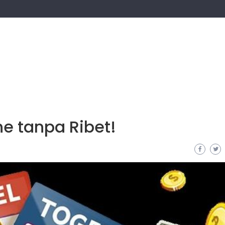
ne tanpa Ribet!