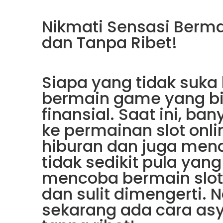
Nikmati Sensasi Berma
dan Tanpa Ribet!
Siapa yang tidak suka 
bermain game yang b
finansial. Saat ini, ba
ke permainan slot onli
hiburan dan juga men
tidak sedikit pula yan
mencoba bermain slot 
dan sulit dimengerti.
sekarang ada cara asyi