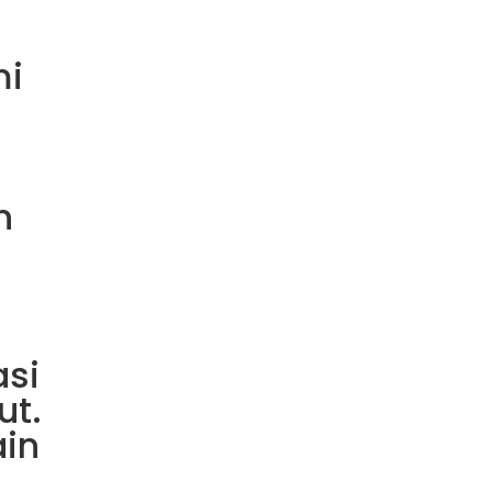
mi
n
asi
ut.
in