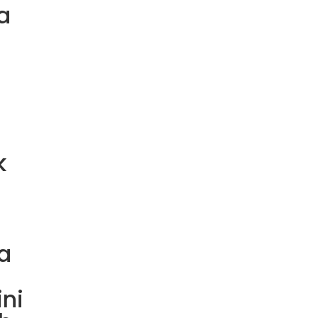
a
k
a
ni