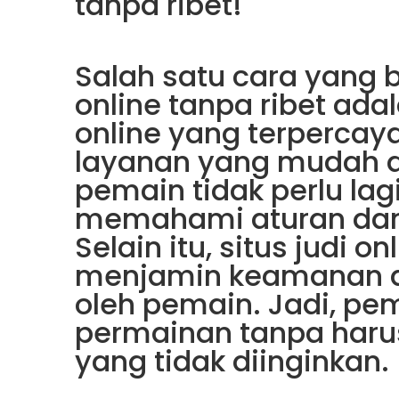
tanpa ribet!
Salah satu cara yang b
online tanpa ribet ada
online yang terpercay
layanan yang mudah d
pemain tidak perlu lag
memahami aturan dan c
Selain itu, situs judi 
menjamin keamanan da
oleh pemain. Jadi, pem
permainan tanpa harus
yang tidak diinginkan.