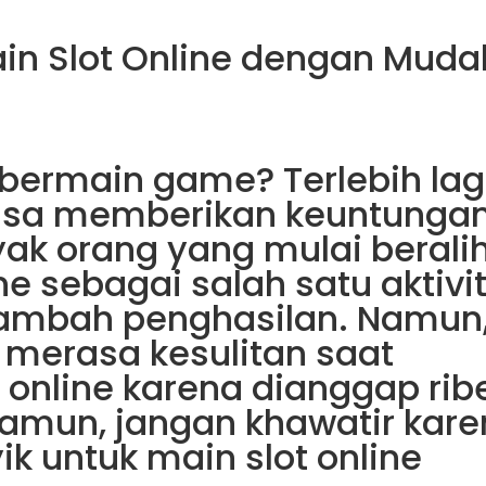
in Slot Online dengan Muda
bermain game? Terlebih lagi
isa memberikan keuntunga
nyak orang yang mulai berali
ne sebagai salah satu aktivi
ambah penghasilan. Namun
g merasa kesulitan saat
online karena dianggap rib
 Namun, jangan khawatir kar
k untuk main slot online