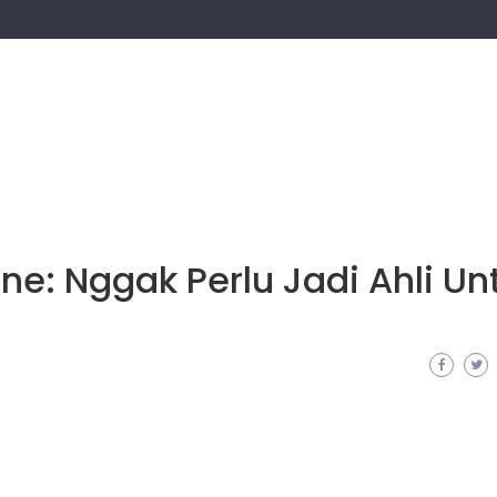
ine: Nggak Perlu Jadi Ahli Un