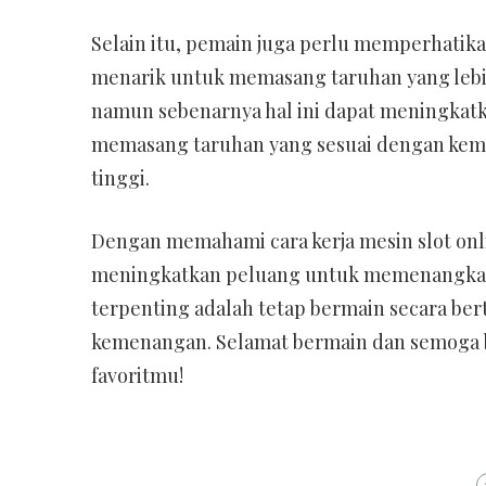
Selain itu, pemain juga perlu memperhatika
menarik untuk memasang taruhan yang lebih
namun sebenarnya hal ini dapat meningkatk
memasang taruhan yang sesuai dengan kema
tinggi.
Dengan memahami cara kerja mesin slot onl
meningkatkan peluang untuk memenangkan p
terpenting adalah tetap bermain secara ber
kemenangan. Selamat bermain dan semoga b
favoritmu!