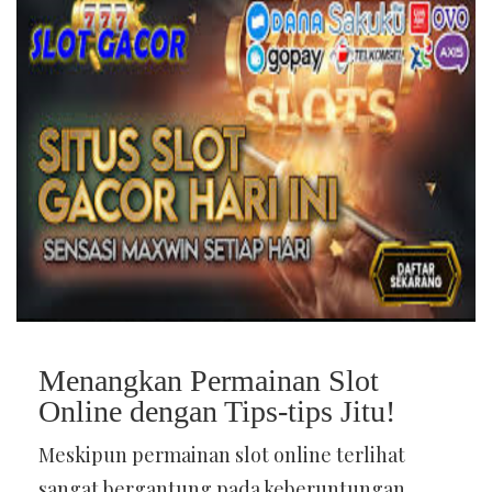
Menangkan Permainan Slot
Online dengan Tips-tips Jitu!
Meskipun permainan slot online terlihat
sangat bergantung pada keberuntungan,