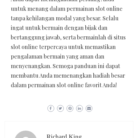
untuk menang dalam permainan slot online
tanpa kehilangan modal yang besar. Selalu
ingat untuk bermain dengan bijak dan
bertanggung jawab, serta bermainlah di situs
slot online terpercaya untuk memastikan
pengalaman bermain yang aman dan
menyenangkan. Semoga panduan ini dapat
membantu Anda memenangkan hadiah besar
dalam permainan slot online favorit Anda!
Richard King