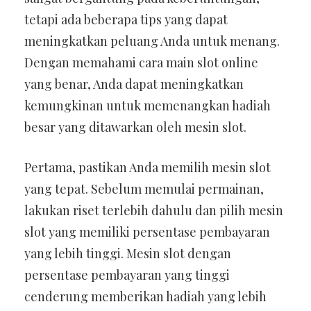
tetapi ada beberapa tips yang dapat
meningkatkan peluang Anda untuk menang.
Dengan memahami cara main slot online
yang benar, Anda dapat meningkatkan
kemungkinan untuk memenangkan hadiah
besar yang ditawarkan oleh mesin slot.
Pertama, pastikan Anda memilih mesin slot
yang tepat. Sebelum memulai permainan,
lakukan riset terlebih dahulu dan pilih mesin
slot yang memiliki persentase pembayaran
yang lebih tinggi. Mesin slot dengan
persentase pembayaran yang tinggi
cenderung memberikan hadiah yang lebih