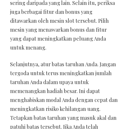
sering daripada yang lain. Selain itu, periksa
juga berbagai fitur dan bonus yang
ditawarkan oleh mesin slot tersebut. Pilih
mesin yang menawarkan bonus dan fitur
yang dapat meningkatkan peluang Anda
untuk menang.
Selanjutnya, atur batas taruhan Anda. Jangan
tergoda untuk terus meningkatkan jumlah
taruhan Anda dalam upaya untuk
memenangkan hadiah besar. Ini dapat
menghabiskan modal Anda dengan cepat dan
meningkatkan risiko kehilangan uang.
Tetapkan batas taruhan yang masuk akal dan
patuhi batas tersebut. Jika Anda telah