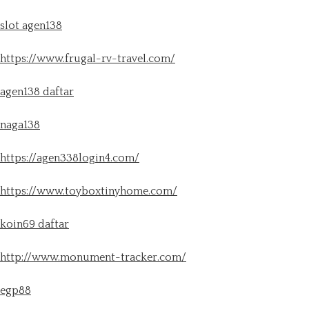
slot agen138
https://www.frugal-rv-travel.com/
agen138 daftar
naga138
https://agen338login4.com/
https://www.toyboxtinyhome.com/
koin69 daftar
http://www.monument-tracker.com/
egp88