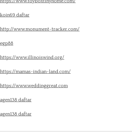
https://www.toyboxtinyhome.com/
koin69 daftar
http://www.monument-tracker.com/
egp88
https://www.illinoiswind.org/
https://mamas-indian-land.com/
https://www.weddinggreat.com
agen138 daftar
agen138 daftar