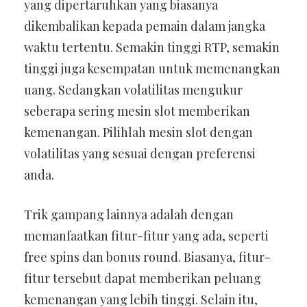
yang dipertaruhkan yang biasanya
dikembalikan kepada pemain dalam jangka
waktu tertentu. Semakin tinggi RTP, semakin
tinggi juga kesempatan untuk memenangkan
uang. Sedangkan volatilitas mengukur
seberapa sering mesin slot memberikan
kemenangan. Pilihlah mesin slot dengan
volatilitas yang sesuai dengan preferensi
anda.
Trik gampang lainnya adalah dengan
memanfaatkan fitur-fitur yang ada, seperti
free spins dan bonus round. Biasanya, fitur-
fitur tersebut dapat memberikan peluang
kemenangan yang lebih tinggi. Selain itu,