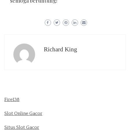
semoga beruntung!
Richard King
Fire138
Slot Online Gacor
Situs Slot Gacor