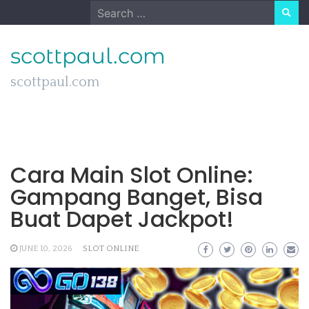
Skip
Search
to
for:
content
scottpaul.com
scottpaul.com
Cara Main Slot Online:
Gampang Banget, Bisa
Buat Dapet Jackpot!
JUNE 10, 2026
SLOT ONLINE