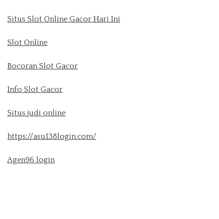
Situs Slot Online Gacor Hari Ini
Slot Online
Bocoran Slot Gacor
Info Slot Gacor
Situs judi online
https://asu138login.com/
Agen96 login