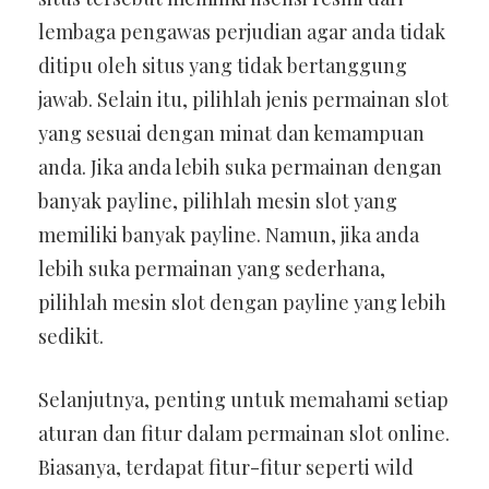
lembaga pengawas perjudian agar anda tidak
ditipu oleh situs yang tidak bertanggung
jawab. Selain itu, pilihlah jenis permainan slot
yang sesuai dengan minat dan kemampuan
anda. Jika anda lebih suka permainan dengan
banyak payline, pilihlah mesin slot yang
memiliki banyak payline. Namun, jika anda
lebih suka permainan yang sederhana,
pilihlah mesin slot dengan payline yang lebih
sedikit.
Selanjutnya, penting untuk memahami setiap
aturan dan fitur dalam permainan slot online.
Biasanya, terdapat fitur-fitur seperti wild