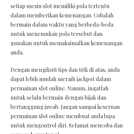
setiap mesin slot memiliki pola tertentu
dalam memberikan kemenangan. Cobalah
bermain dalam waktu yang berbeda-beda
untuk menemukan pola tersebut dan
gunakan untuk memaksimalkan kemenangan
anda.
Dengan mengikuti tips dan trik di atas, anda
dapat lebih mudah meraih jackpot dalam
permainan slot online. Namun, ingatlah
untuk selalu bermain dengan bijak dan
bertanggung jawab. Jangan sampai keseruan
permainan slot online membuat anda lupa
untuk mengontrol diri. Selamat mencoba dan