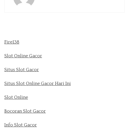
Fire138
Slot Online Gacor
Situs Slot Gacor
Situs Slot Online Gacor Hari Ini
Slot Online
Bocoran Slot Gacor
Info Slot Gacor