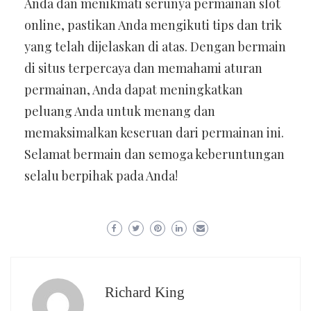
Anda dan menikmati serunya permainan slot
online, pastikan Anda mengikuti tips dan trik
yang telah dijelaskan di atas. Dengan bermain
di situs terpercaya dan memahami aturan
permainan, Anda dapat meningkatkan
peluang Anda untuk menang dan
memaksimalkan keseruan dari permainan ini.
Selamat bermain dan semoga keberuntungan
selalu berpihak pada Anda!
Richard King