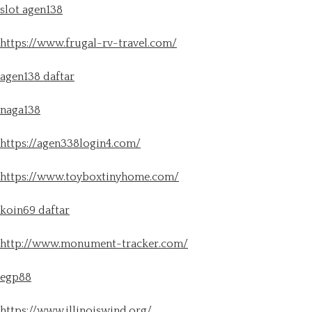
slot agen138
https://www.frugal-rv-travel.com/
agen138 daftar
naga138
https://agen338login4.com/
https://www.toyboxtinyhome.com/
koin69 daftar
http://www.monument-tracker.com/
egp88
https://www.illinoiswind.org/