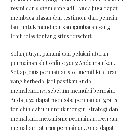
resmi dan sistem yang adil. Anda juga dapat
membaca ulasan dan testimoni dari pemain
lain untuk mendapatkan gambaran yang
lebih jelas tentang situs tersebut.
Selanjutnya, pahami dan pelajari aturan
permainan slot online yang Anda mainkan.
Setiap jenis permainan slot memiliki aturan
yang berbeda, jadi pastikan Anda
memahaminya sebelum memulai bermain.
Anda juga dapat mencoba permainan gratis
terlebih dahulu untuk menguji strategi dan
memahami mekanisme permainan. Dengan
memahami aturan permainan, Anda dapat