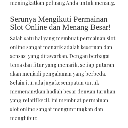
meningkatkan peluang Anda untuk menang.
Serunya Mengikuti Permainan
Slot Online dan Menang Besar!
Salah satu hal yang membuat permainan slot
online sangat menarik adalah keseruan dan
sensasi yang ditawarkan. Dengan berbagai
tema dan fitur yang menarik, setiap putaran
akan menjadi pengalaman yang berbeda.
Selain itu, ada juga kesempatan untuk
memenangkan hadiah besar dengan taruhan
yang relatif kecil. Ini membuat permainan
slot online sangat menguntungkan dan
menghibur.