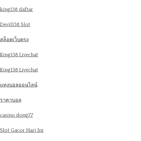
king138 daftar
Devil138 Slot
สล็อตเว็บตรง
King138 Livechat
King138 Livechat
แทงบอลออนไลน์
ราคาบอล
casino dong77
Slot Gacor Hari Ini