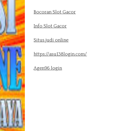
Bocoran Slot Gacor
Info Slot Gacor
Situs judi online
https://asu138login.com/
Agen96 login