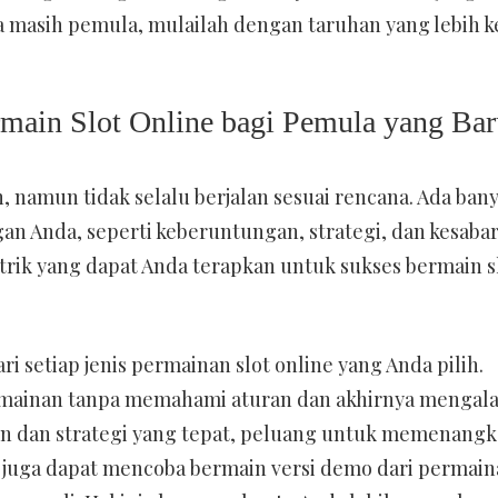
 masih pemula, mulailah dengan taruhan yang lebih ke
rmain Slot Online bagi Pemula yang Bar
 namun tidak selalu berjalan sesuai rencana. Ada ban
 Anda, seperti keberuntungan, strategi, dan kesabar
 trik yang dapat Anda terapkan untuk sukses bermain s
i setiap jenis permainan slot online yang Anda pilih.
mainan tanpa memahami aturan dan akhirnya mengal
in dan strategi yang tepat, peluang untuk memenang
da juga dapat mencoba bermain versi demo dari permai