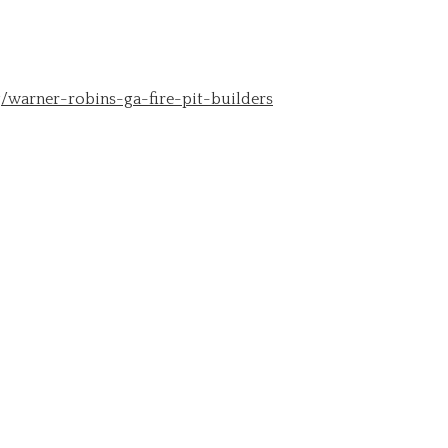
/warner-robins-ga-fire-pit-builders