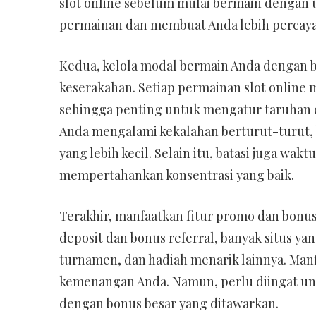
slot online sebelum mulai bermain dengan 
permainan dan membuat Anda lebih percaya
Kedua, kelola modal bermain Anda dengan b
keserakahan. Setiap permainan slot online
sehingga penting untuk mengatur taruhan d
Anda mengalami kekalahan berturut-turut, 
yang lebih kecil. Selain itu, batasi juga w
mempertahankan konsentrasi yang baik.
Terakhir, manfaatkan fitur promo dan bonus 
deposit dan bonus referral, banyak situs y
turnamen, dan hadiah menarik lainnya. Ma
kemenangan Anda. Namun, perlu diingat untu
dengan bonus besar yang ditawarkan.