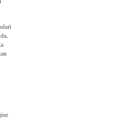
i
ndari
eda,
ka
han
giur