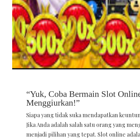
“Yuk, Coba Bermain Slot Onlin
Menggiurkan!”
Siapa yang tidak suka mendapatkan keunt
Jika Anda adalah salah satu orang yang meng
menjadi pilihan yang tepat. Slot online ada