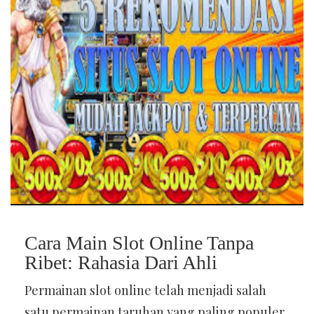
Cara Main Slot Online Tanpa
Ribet: Rahasia Dari Ahli
Permainan slot online telah menjadi salah
satu permainan taruhan yang paling populer