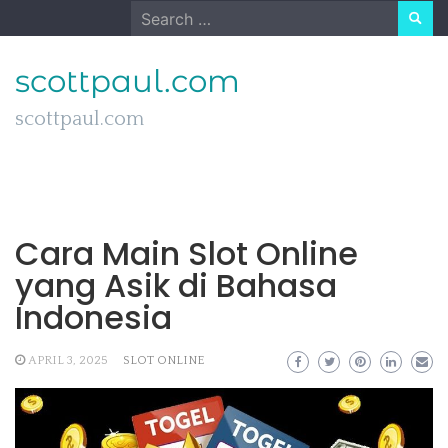
Skip
Search
to
for:
content
scottpaul.com
scottpaul.com
Cara Main Slot Online
yang Asik di Bahasa
Indonesia
APRIL 3, 2025
SLOT ONLINE