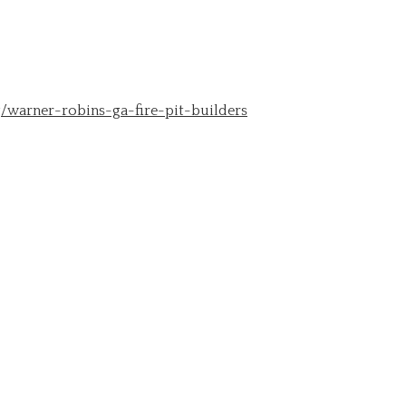
/warner-robins-ga-fire-pit-builders