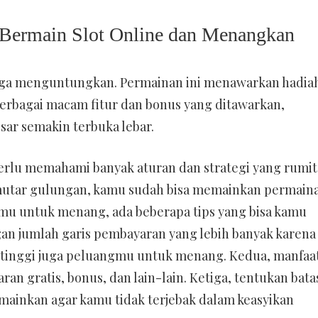
Bermain Slot Online dan Menangkan
i juga menguntungkan. Permainan ini menawarkan hadia
erbagai macam fitur dan bonus yang ditawarkan,
r semakin terbuka lebar.
erlu memahami banyak aturan dan strategi yang rumit
tar gulungan, kamu sudah bisa memainkan permain
u untuk menang, ada beberapa tips yang bisa kamu
gan jumlah garis pembayaran yang lebih banyak karena
 tinggi juga peluangmu untuk menang. Kedua, manfaa
ran gratis, bonus, dan lain-lain. Ketiga, tentukan bata
mainkan agar kamu tidak terjebak dalam keasyikan