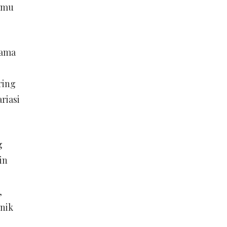
kamu
nama
ring
riasi
g
in
,
nik