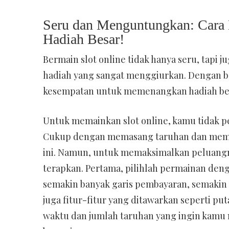
Seru dan Menguntungkan: Cara 
Hadiah Besar!
Bermain slot online tidak hanya seru, tap
hadiah yang sangat menggiurkan. Dengan b
kesempatan untuk memenangkan hadiah besa
Untuk memainkan slot online, kamu tidak p
Cukup dengan memasang taruhan dan memu
ini. Namun, untuk memaksimalkan peluangm
terapkan. Pertama, pilihlah permainan den
semakin banyak garis pembayaran, semakin
juga fitur-fitur yang ditawarkan seperti puta
waktu dan jumlah taruhan yang ingin kamu 