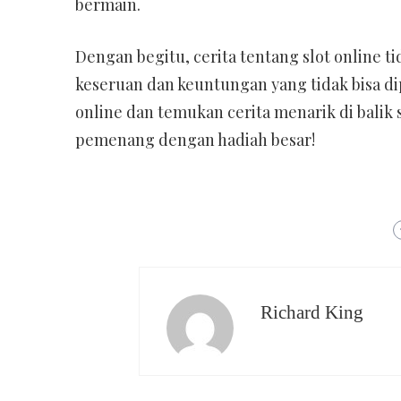
bermain.
Dengan begitu, cerita tentang slot online t
keseruan dan keuntungan yang tidak bisa dipu
online dan temukan cerita menarik di balik 
pemenang dengan hadiah besar!
Richard King