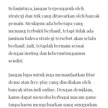
Selanjutnya, jangan terpengaruh oleh
strategi dan trik yang ditawarkan oleh banyak
pemain. Meskipun ada beberapa yang
memang terbukti berhasil, tetapi tidak ada
jaminan bahwa strategi tersebut akan selalu
berhasil. Jadi, tetaplah bermain sesuai
dengan insting dan keberuntunganmu
sendiri.
Jangan lupa untuk juga memanfaatkan fitur
demo atau free play yang disediakan oleh
banyak situs judi online. Dengan demikian,
kamu dapat mencoba berbagai macam game
tanpa harus mengeluarkan uang sungguhan.