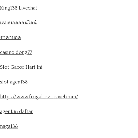
King138 Livechat
แทงบอลออนไลน์
ราคาบอล
casino dong77
Slot Gacor Hari Ini
slot agen138
https://www.frugal-rv-travel.com/
agen138 daftar
naga138