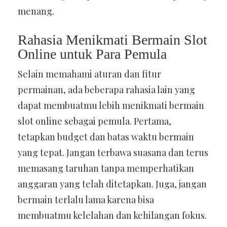
menang.
Rahasia Menikmati Bermain Slot
Online untuk Para Pemula
Selain memahami aturan dan fitur
permainan, ada beberapa rahasia lain yang
dapat membuatmu lebih menikmati bermain
slot online sebagai pemula. Pertama,
tetapkan budget dan batas waktu bermain
yang tepat. Jangan terbawa suasana dan terus
memasang taruhan tanpa memperhatikan
anggaran yang telah ditetapkan. Juga, jangan
bermain terlalu lama karena bisa
membuatmu kelelahan dan kehilangan fokus.