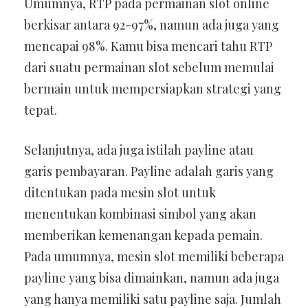
Umumnya, RTP pada permainan slot online
berkisar antara 92-97%, namun ada juga yang
mencapai 98%. Kamu bisa mencari tahu RTP
dari suatu permainan slot sebelum memulai
bermain untuk mempersiapkan strategi yang
tepat.
Selanjutnya, ada juga istilah payline atau
garis pembayaran. Payline adalah garis yang
ditentukan pada mesin slot untuk
menentukan kombinasi simbol yang akan
memberikan kemenangan kepada pemain.
Pada umumnya, mesin slot memiliki beberapa
payline yang bisa dimainkan, namun ada juga
yang hanya memiliki satu payline saja. Jumlah