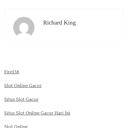
Richard King
Fire138
Slot Online Gacor
Situs Slot Gacor
Situs Slot Online Gacor Hari Ini
Slot Online