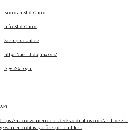
Bocoran Slot Gacor
Info Slot Gacor
Situs judi online
https://asu138login.com/
Agen96 login
APi
https://maconwarnerrobinsdecksandpatios.com/archives/ta
g/warner-robins-ga-fire-pit-builders