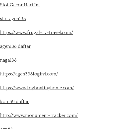
Slot Gacor Hari Ini
slot agen138
https://www.frugal-rv-travel.com/
agen138 daftar
naga138
https://agen338login4.com/
https://www.toyboxtinyhome.com/
koin69 daftar
http://www.monument-tracker.com/