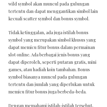
wild symbol akan muncul pada gulungan
tertentu dan dapat menggantikan simbol lain
kecuali scatter symbol dan bonus symbol.
Tidak ketinggalan, ada juga istilah bonus
symbol yang merupakan simbol khusus yang
dapat memicu fitur bonus dalam permainan
slot online. Ada berbagai jenis bonus yang
dapat diperoleh, seperti putaran gratis, mini
games, atau hadiah koin tambahan. Bonus
symbol biasanya muncul pada gulungan
tertentu dan jumlah yang diperlukan untuk
memicu fitur bonus juga berbeda-beda.
Dengan memahami istilah-istilah tersebut,