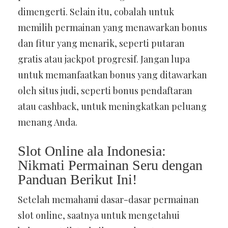
dimengerti. Selain itu, cobalah untuk
memilih permainan yang menawarkan bonus
dan fitur yang menarik, seperti putaran
gratis atau jackpot progresif. Jangan lupa
untuk memanfaatkan bonus yang ditawarkan
oleh situs judi, seperti bonus pendaftaran
atau cashback, untuk meningkatkan peluang
menang Anda.
Slot Online ala Indonesia:
Nikmati Permainan Seru dengan
Panduan Berikut Ini!
Setelah memahami dasar-dasar permainan
slot online, saatnya untuk mengetahui