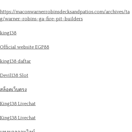
https://maconwarnerrobinsdecksandpatios.com/archives/ta
g/warner-robins-ga-fire-pit-builders
king138
Official website EGP88
king138 daftar
Devil138 Slot
สล็อตเว็บตรง
King138 Livechat
King138 Livechat