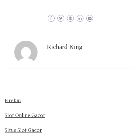
Richard King
Fire138
Slot Online Gacor
Situs Slot Gacor