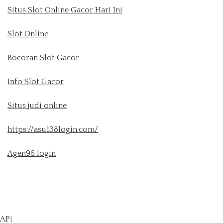
Situs Slot Online Gacor Hari Ini
Slot Online
Bocoran Slot Gacor
Info Slot Gacor
Situs judi online
https://asu138login.com/
Agen96 login
APi