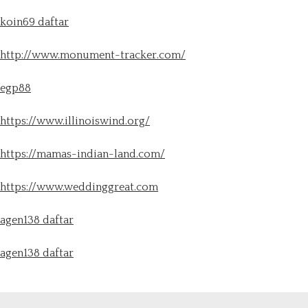
koin69 daftar
http://www.monument-tracker.com/
egp88
https://www.illinoiswind.org/
https://mamas-indian-land.com/
https://www.weddinggreat.com
agen138 daftar
agen138 daftar