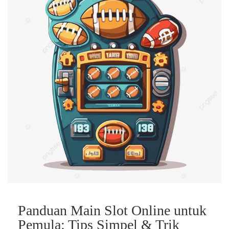
Panduan Main Slot Online untuk
Pemula: Tips Simpel & Trik