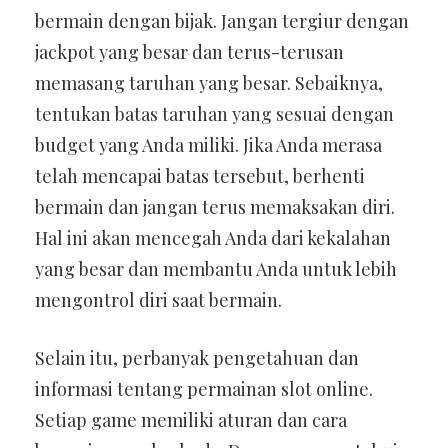
bermain dengan bijak. Jangan tergiur dengan
jackpot yang besar dan terus-terusan
memasang taruhan yang besar. Sebaiknya,
tentukan batas taruhan yang sesuai dengan
budget yang Anda miliki. Jika Anda merasa
telah mencapai batas tersebut, berhenti
bermain dan jangan terus memaksakan diri.
Hal ini akan mencegah Anda dari kekalahan
yang besar dan membantu Anda untuk lebih
mengontrol diri saat bermain.
Selain itu, perbanyak pengetahuan dan
informasi tentang permainan slot online.
Setiap game memiliki aturan dan cara