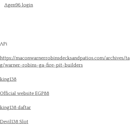
Agen96 login
APi
https://maconwarnerrobinsdecksandpatios.com/archives/ta
g/warner-robins-ga-fire-pit-builders
king138
Official website EGP88
king138 daftar
Devil138 Slot