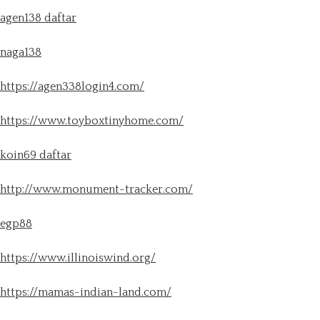
agen138 daftar
naga138
https://agen338login4.com/
https://www.toyboxtinyhome.com/
koin69 daftar
http://www.monument-tracker.com/
egp88
https://www.illinoiswind.org/
https://mamas-indian-land.com/