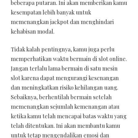
beberapa putaran. Ini akan memberikan kamu
kesempatan lebih banyak untuk
memenangkan jackpot dan menghindari
kehabisan modal.
Tidak kalah pentingnya, kamu juga perlu
memperhatikan waktu bermain di slot online.
Jangan terlalu lama bermain di satu mesin
slot karena dapat mengurangi kesenangan
dan meningkatkan risiko kehilangan uang.
Sebaiknya, berhentilah bermain setelah
memenangkan sejumlah kemenangan atau
ketika kamu telah mencapai batas waktu yang
telah ditentukan. Ini akan membantu kamu
untuk tetap mengendalikan emosi dan