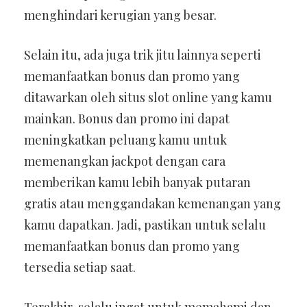
menghindari kerugian yang besar.
Selain itu, ada juga trik jitu lainnya seperti
memanfaatkan bonus dan promo yang
ditawarkan oleh situs slot online yang kamu
mainkan. Bonus dan promo ini dapat
meningkatkan peluang kamu untuk
memenangkan jackpot dengan cara
memberikan kamu lebih banyak putaran
gratis atau menggandakan kemenangan yang
kamu dapatkan. Jadi, pastikan untuk selalu
memanfaatkan bonus dan promo yang
tersedia setiap saat.
Terakhir, selalu ingat untuk memahami dan