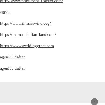
http://www.monument-tracker.com/
egp88
https://www.illinoiswind.org/
https://mamas-indian-land.com/
https://www.weddinggreat.com
agen138 daftar
agen138 daftar