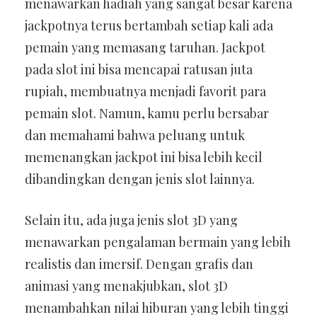
menawarkan hadiah yang sangat besar karena
jackpotnya terus bertambah setiap kali ada
pemain yang memasang taruhan. Jackpot
pada slot ini bisa mencapai ratusan juta
rupiah, membuatnya menjadi favorit para
pemain slot. Namun, kamu perlu bersabar
dan memahami bahwa peluang untuk
memenangkan jackpot ini bisa lebih kecil
dibandingkan dengan jenis slot lainnya.
Selain itu, ada juga jenis slot 3D yang
menawarkan pengalaman bermain yang lebih
realistis dan imersif. Dengan grafis dan
animasi yang menakjubkan, slot 3D
menambahkan nilai hiburan yang lebih tinggi