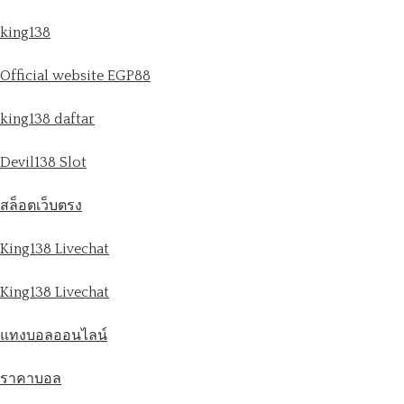
king138
Official website EGP88
king138 daftar
Devil138 Slot
สล็อตเว็บตรง
King138 Livechat
King138 Livechat
แทงบอลออนไลน์
ราคาบอล