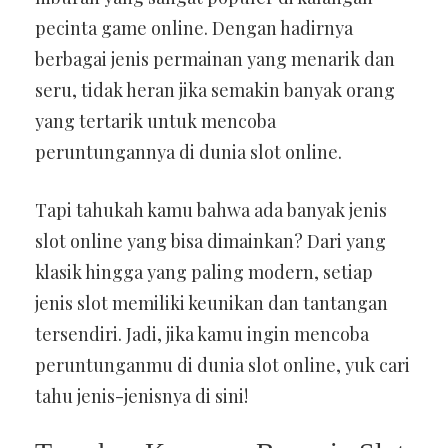
pecinta game online. Dengan hadirnya
berbagai jenis permainan yang menarik dan
seru, tidak heran jika semakin banyak orang
yang tertarik untuk mencoba
peruntungannya di dunia slot online.
Tapi tahukah kamu bahwa ada banyak jenis
slot online yang bisa dimainkan? Dari yang
klasik hingga yang paling modern, setiap
jenis slot memiliki keunikan dan tantangan
tersendiri. Jadi, jika kamu ingin mencoba
peruntunganmu di dunia slot online, yuk cari
tahu jenis-jenisnya di sini!