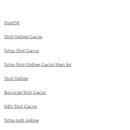
Fire138
Slot Online Gacor
Situs Slot Gacor
Situs Slot Online Gacor Hari Ini
Slot Online
Bocoran Slot Gacor
Info Slot Gacor
Situs judi online