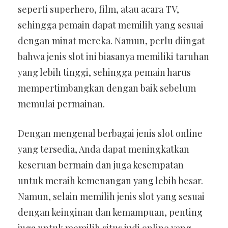
seperti superhero, film, atau acara TV,
sehingga pemain dapat memilih yang sesuai
dengan minat mereka. Namun, perlu diingat
bahwa jenis slot ini biasanya memiliki taruhan
yang lebih tinggi, sehingga pemain harus
mempertimbangkan dengan baik sebelum
memulai permainan.
Dengan mengenal berbagai jenis slot online
yang tersedia, Anda dapat meningkatkan
keseruan bermain dan juga kesempatan
untuk meraih kemenangan yang lebih besar.
Namun, selain memilih jenis slot yang sesuai
dengan keinginan dan kemampuan, penting