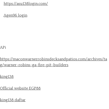
https://asu138login.com/
Agen96 login
APi
https://maconwarnerrobinsdecksandpatios.com/archives/ta
g/warner-robins-ga-fire-pit-builders
king138
Official website EGP88
king138 daftar