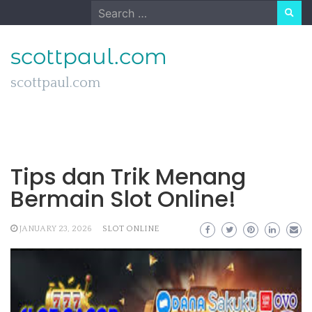
Skip
Search
to
for:
content
scottpaul.com
scottpaul.com
Tips dan Trik Menang
Bermain Slot Online!
JANUARY 23, 2026
SLOT ONLINE