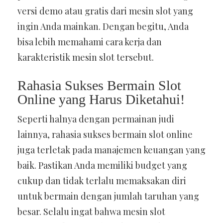
versi demo atau gratis dari mesin slot yang
ingin Anda mainkan. Dengan begitu, Anda
bisa lebih memahami cara kerja dan
karakteristik mesin slot tersebut.
Rahasia Sukses Bermain Slot
Online yang Harus Diketahui!
Seperti halnya dengan permainan judi
lainnya, rahasia sukses bermain slot online
juga terletak pada manajemen keuangan yang
baik. Pastikan Anda memiliki budget yang
cukup dan tidak terlalu memaksakan diri
untuk bermain dengan jumlah taruhan yang
besar. Selalu ingat bahwa mesin slot