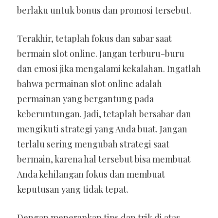
berlaku untuk bonus dan promosi tersebut.
Terakhir, tetaplah fokus dan sabar saat
bermain slot online. Jangan terburu-buru
dan emosi jika mengalami kekalahan. Ingatlah
bahwa permainan slot online adalah
permainan yang bergantung pada
keberuntungan. Jadi, tetaplah bersabar dan
mengikuti strategi yang Anda buat. Jangan
terlalu sering mengubah strategi saat
bermain, karena hal tersebut bisa membuat
Anda kehilangan fokus dan membuat
keputusan yang tidak tepat.
Dengan menerapkan tips dan trik di atas,