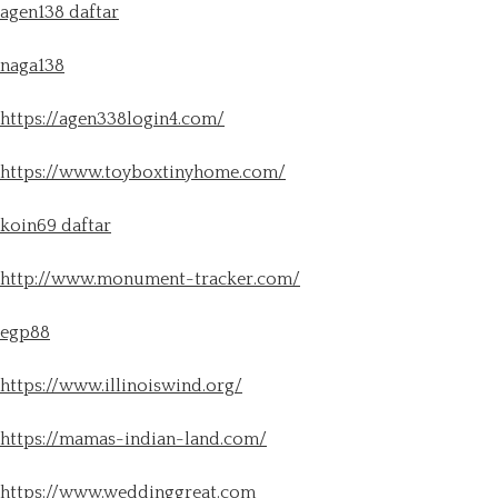
agen138 daftar
naga138
https://agen338login4.com/
https://www.toyboxtinyhome.com/
koin69 daftar
http://www.monument-tracker.com/
egp88
https://www.illinoiswind.org/
https://mamas-indian-land.com/
https://www.weddinggreat.com