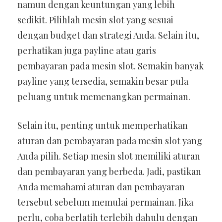
namun dengan keuntungan yang lebih
sedikit. Pilihlah mesin slot yang sesuai
dengan budget dan strategi Anda. Selain itu,
perhatikan juga payline atau garis
pembayaran pada mesin slot. Semakin banyak
payline yang tersedia, semakin besar pula
peluang untuk memenangkan permainan.
Selain itu, penting untuk memperhatikan
aturan dan pembayaran pada mesin slot yang
Anda pilih. Setiap mesin slot memiliki aturan
dan pembayaran yang berbeda. Jadi, pastikan
Anda memahami aturan dan pembayaran
tersebut sebelum memulai permainan. Jika
perlu, coba berlatih terlebih dahulu dengan