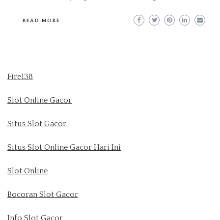
READ MORE
Fire138
Slot Online Gacor
Situs Slot Gacor
Situs Slot Online Gacor Hari Ini
Slot Online
Bocoran Slot Gacor
Info Slot Gacor