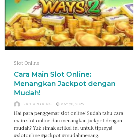
Slot Online
Cara Main Slot Online:
Menangkan Jackpot dengan
Mudah!
RICHARD KING
MAY 28, 2025
Hai para penggemar slot online! Sudah tahu cara
main slot online dan menangkan jackpot dengan
mudah? Yuk simak artikel ini untuk tipsnya!
#slotonline #jackpot #mudahmenang.