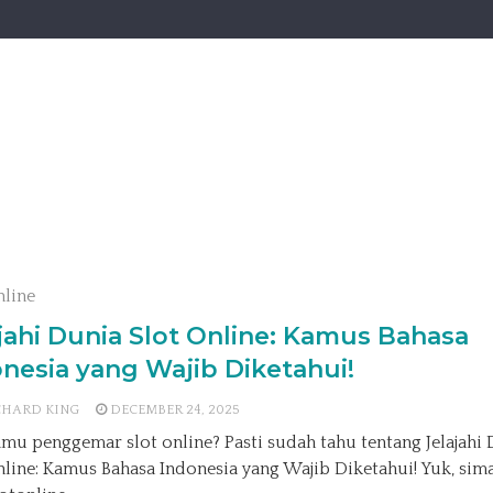
nline
jahi Dunia Slot Online: Kamus Bahasa
nesia yang Wajib Diketahui!
CHARD KING
DECEMBER 24, 2025
amu penggemar slot online? Pasti sudah tahu tentang Jelajahi
nline: Kamus Bahasa Indonesia yang Wajib Diketahui! Yuk, sima