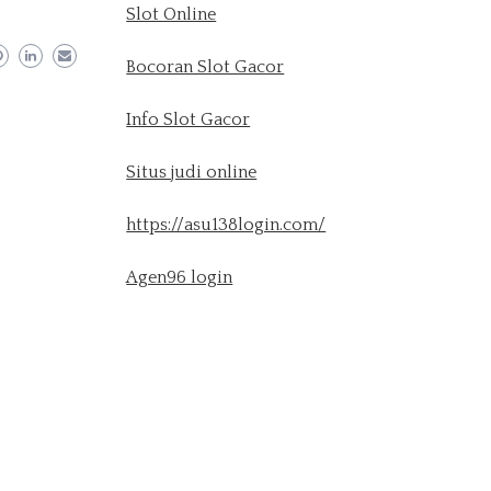
Slot Online
Bocoran Slot Gacor
Info Slot Gacor
Situs judi online
https://asu138login.com/
Agen96 login