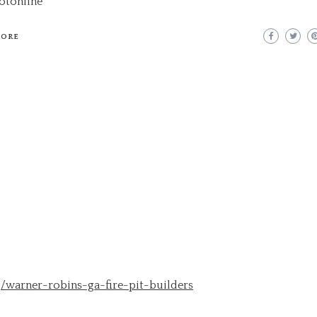
lotonline
MORE
/warner-robins-ga-fire-pit-builders